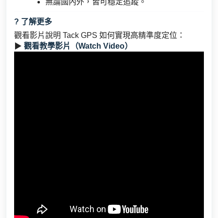
無論國內外，皆可穩定追蹤。
? 了解更多
觀看影片說明 Tack GPS 如何實現高精準度定位：
▶
觀看教學影片（Watch Video）