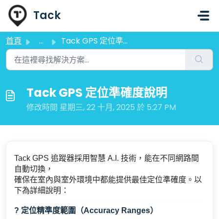
略過至主要內容
Tack
首頁
...
Tack GPS 定位準確度說明
Tack GPS 定位準確度說明
修改時間 星期三, 22 十月, 2025 於 5:27 PM
Tack GPS 追蹤器採用智慧 A.I. 技術，能在不同網路間
自動切換，
確保在室內與室外環境中都能提供最佳定位準確度。以
下為詳細說明：
? 定位精準度範圍（Accuracy Ranges）