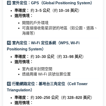
1️⃣ 室外定位：GPS（Global Positioning System）
準確度：
約
3–5 公尺
（約
10–16 英尺
）
適用情境：
開闊的戶外環境
可直接接收衛星訊號的地區（如公園、道路、
海邊等）
2️⃣ 室內定位：Wi-Fi 定位系統（WPS, Wi-Fi
Positioning System）
準確度：
約
10–30 公尺
（約
33–98 英尺
）
適用情境：
室內或半封閉空間
透過周邊 Wi-Fi 訊號估算位置
3️⃣ 行動網路定位：基地台三角定位（Cell Tower
Triangulation）
準確度：
約
100–250 公尺
（約
328–820 英尺
）
適用情境：