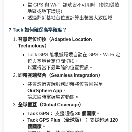
當 GPS 與 Wi-Fi 訊號皆不可用時（例如偏遠
地區或地下環境）
透過鄰近基地台位置計算出裝置大致區域
? Tack 如何確保高準確度？
智慧定位切換（Adaptive Location
Technology）
Tack GPS 能根據環境自動在 GPS、Wi-Fi 定
位與基地台定位間切換，
以獲得當下最準確的位置資訊。
即時雲端整合（Seamless Integration）
裝置透過雲端服務即時將位置回報至
OurSphere App
，
讓您隨時掌握裝置動態。
全球覆蓋（Global Coverage）
Tack GPS：
支援超過
30 個國家
。
Tack GPS Plus（全球版）：
支援超過
120
個國家
。