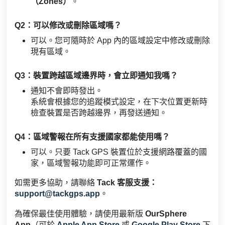
（Zones）
。
Q2：可以修改或刪除區域嗎？
可以。您可隨時於 App 內的區域設定中修改或刪除
現有區域。
Q3：裝置跨越區域邊界時，會立即通知我嗎？
通知不會即時發出。
系統會根據您的追蹤模式設定，在下次位置更新時
檢查裝置是否跨越邊界，再發送通知。
Q4：區域警報在所有支援國家都能使用嗎？
可以。只要 Tack GPS 裝置位於支援網路覆蓋的國
家，區域警報功能即可正常運作。
如需更多協助，請聯絡
Tack 客服支援：
support@tackgps.app
。
為確保最佳使用體驗，請使用最新版
OurSphere
App
（可於
Apple App Store
或
Google Play Store
下