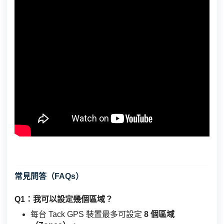
常見問答（FAQs）
Q1：我可以設定幾個區域？
每台 Tack GPS 裝置最多可設定
8 個區域