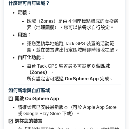
什麼是可自訂區域？
定義：
區域（Zones）是由 4 個座標點構成的虛擬邊
界（地理圍欄），您可以依需求自行設定。
用途：
讓您更精準地追蹤 Tack GPS 裝置的活動範
圍，並在裝置進出指定區域時即時接收提醒。
自訂化功能：
每台 Tack GPS 裝置最多可設定
8 個區域
（Zones）
，
所有設定皆可透過
OurSphere App
完成。
如何新增與自訂區域
1️⃣
開啟 OurSphere App
請確認您已安裝最新版本（可於 Apple App Store
或 Google Play Store 下載）。
2️⃣
選擇您的裝置