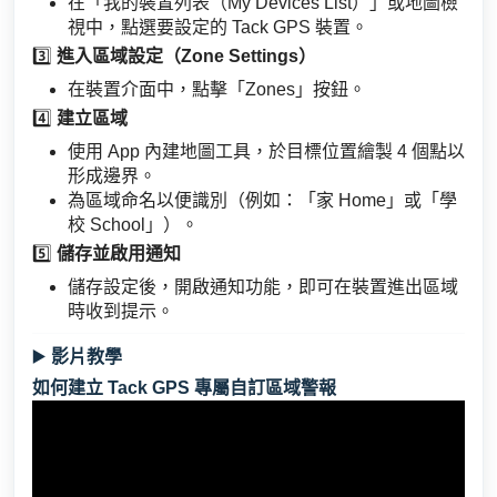
在「我的裝置列表（My Devices List）」或地圖檢
視中，點選要設定的 Tack GPS 裝置。
3️⃣
進入區域設定（Zone Settings）
在裝置介面中，點擊「Zones」按鈕。
4️⃣
建立區域
使用 App 內建地圖工具，於目標位置繪製 4 個點以
形成邊界。
為區域命名以便識別（例如：「家 Home」或「學
校 School」）。
5️⃣
儲存並啟用通知
儲存設定後，開啟通知功能，即可在裝置進出區域
時收到提示。
▶️
影片教學
如何建立 Tack GPS 專屬自訂區域警報