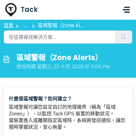
略過至主要內容
Tack
首頁
...
區域警報（Zone Alerts）
區域警報（Zone Alerts）
修改時間 星期三, 22 十月, 2025 於 6:05 PM
什麼是區域警報？如何建立？
區域警報可讓您設定自訂的地理邊界（稱為「區域
Zones」），以監控 Tack GPS 裝置的移動狀況。
當裝置進入或離開指定區域時，系統將發送通知，讓您
隨時掌握狀況，安心無憂。