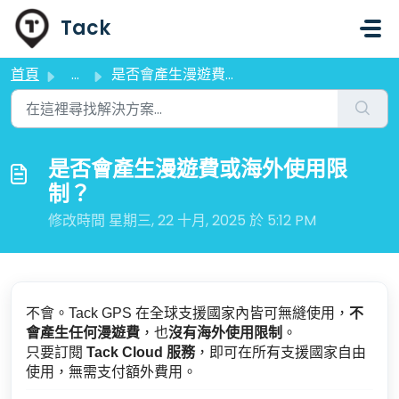
略過至主要內容
Tack
首頁
...
是否會產生漫遊費或海外使用限制？
是否會產生漫遊費或海外使用限
制？
修改時間 星期三, 22 十月, 2025 於 5:12 PM
不會。Tack GPS 在全球支援國家內皆可無縫使用，
不
會產生任何漫遊費
，也
沒有海外使用限制
。
只要訂閱
Tack Cloud 服務
，即可在所有支援國家自由
使用，無需支付額外費用。