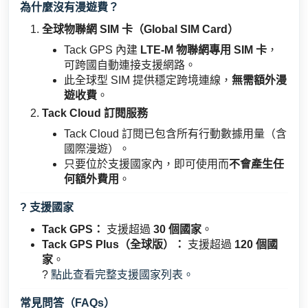
為什麼沒有漫遊費？
全球物聯網 SIM 卡（Global SIM Card）
Tack GPS 內建
LTE-M 物聯網專用 SIM 卡
，
可跨國自動連接支援網路。
此全球型 SIM 提供穩定跨境連線，
無需額外漫
遊收費
。
Tack Cloud 訂閱服務
Tack Cloud 訂閱已包含所有行動數據用量（含
國際漫遊）。
只要位於支援國家內，即可使用而
不會產生任
何額外費用
。
? 支援國家
Tack GPS：
支援超過
30 個國家
。
Tack GPS Plus（全球版）：
支援超過
120 個國
家
。
?
點此查看完整支援國家列表。
常見問答（FAQs）