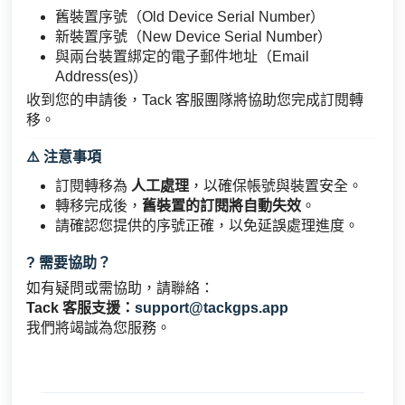
舊裝置序號（Old Device Serial Number）
新裝置序號（New Device Serial Number）
與兩台裝置綁定的電子郵件地址（Email
Address(es)）
收到您的申請後，Tack 客服團隊將協助您完成訂閱轉
移。
⚠️ 注意事項
訂閱轉移為
人工處理
，以確保帳號與裝置安全。
轉移完成後，
舊裝置的訂閱將自動失效
。
請確認您提供的序號正確，以免延誤處理進度。
? 需要協助？
如有疑問或需協助，請聯絡：
Tack 客服支援：
support@tackgps.app
我們將竭誠為您服務。