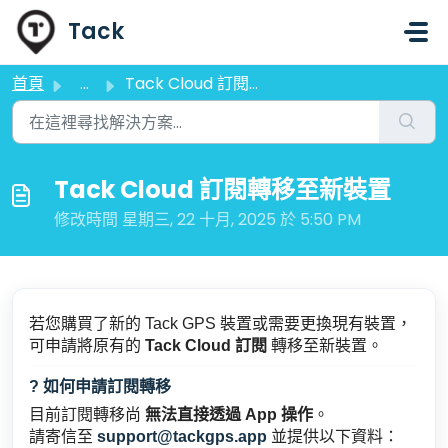
略過至主要內容
Tack
首頁
...
Tack Cloud 訂閱轉移至新裝置
Tack Cloud 訂閱轉移至新裝置
修改時間 星期三, 22 十月, 2025 於 5:50 PM
若您購買了新的 Tack GPS 裝置或需要更換現有裝置，
可申請將原有的
Tack Cloud 訂閱
轉移至新裝置。
? 如何申請訂閱轉移
目前訂閱轉移尚
無法直接透過 App 操作
。
請寄信至
support@tackgps.app
並提供以下資料：